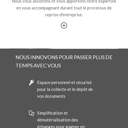
Nous vous assistons et vous apportons notre expertise
en vous accompagnant durant tout le processus de
reprise d’entreprise.
NOUS INNOVONS POUR PASSER PLUS DE
TEMPS AVEC VOUS
Espace personnel et sécurisé
pour la collecte et le dépôt de
vos documents
Simplification et
dématérialisation des
échanges pour gagner en