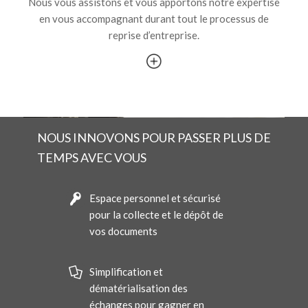
Nous vous assistons et vous apportons notre expertise
en vous accompagnant durant tout le processus de
reprise d’entreprise.
NOUS INNOVONS POUR PASSER PLUS DE
TEMPS AVEC VOUS
Espace personnel et sécurisé
pour la collecte et le dépôt de
vos documents
Simplification et
dématérialisation des
échanges pour gagner en