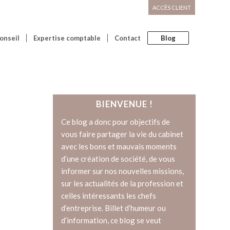
ACCÈS CLIENT
onseil
Expertise comptable
Contact
Blog
BIENVENUE !
Ce blog a donc pour objectifs de
vous faire partager la vie du cabinet
avec les bons et mauvais moments
d’une création de société, de vous
informer sur nos nouvelles missions,
sur les actualités de la profession et
celles intéressants les chefs
d’entreprise. Billet d’humeur ou
d’information, ce blog se veut