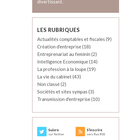
divertissant.
LES RUBRIQUES
Actualités comptables et fiscales
(9)
Création d'entreprise
(18)
Entreprenariat au feminin
(2)
Intelligence Economique
(14)
La profession à la loupe
(19)
La vie du cabinet
(43)
Non classé
(2)
Sociétés et sites sympas
(3)
Transmission d'entreprise
(10)
Suivre
S’inscrire
sur Twitter
vers flux RSS