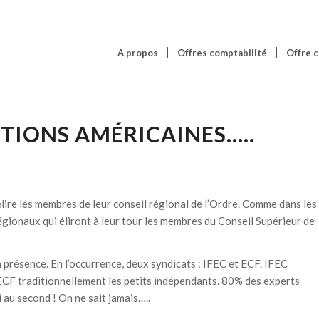
A propos
Offres comptabilité
Offre c
CTIONS AMÉRICAINES…..
ire les membres de leur conseil régional de l’Ordre. Comme dans les
égionaux qui éliront à leur tour les membres du Conseil Supérieur de
n présence. En l’occurrence, deux syndicats : IFEC et ECF. IFEC
ECF traditionnellement les petits indépendants. 80% des experts
i au second ! On ne sait jamais…..