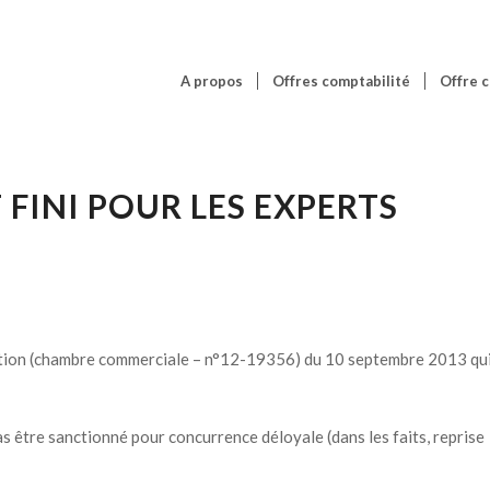
A propos
Offres comptabilité
Offre c
 FINI POUR LES EXPERTS
sation (chambre commerciale – n°12-19356) du 10 septembre 2013 qu
as être sanctionné pour concurrence déloyale (dans les faits, reprise