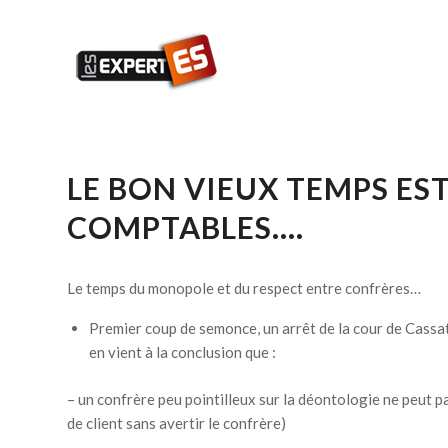
LE BON VIEUX TEMPS EST
COMPTABLES….
Le temps du monopole et du respect entre confrères…
Premier coup de semonce, un arrêt de la cour de Cas
en vient à la conclusion que :
– un confrère peu pointilleux sur la déontologie ne peut p
de client sans avertir le confrère)