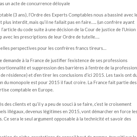
pas un acte de concurrence déloyale
table (3 ans), l’Ordre des Experts Comptables nous a bassiné avec l
t plus interdit, mais qu’il ne fallait pas en faire….. (un confrère ayant
’article du code suite à une décision de la Cour de justice de l’Union
p avec les prescriptions de leur Ordre de tutelle….
belles perspectives pour les confrères francs tireurs…
emande à la France de justifier l’existence de ses professions
portionnalité et suppression des barrières à l’entrée de la profession
de résidence) et d’en tirer les conclusions d’ici 2015. Les taxis ont d
fin du monopole est pour 2015 il faut croire. La France fait partie des
rtise comptable en Europe.
des clients et qu’il y a peu de souci à se faire, c’est le croisement
uels illégaux, devenus légitimes en 2015, vont démarcher en force le
as. Ce sera le seul argument opposable à la technicité et savoir des