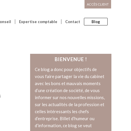
ACCÈS CLIENT
onseil
Expertise comptable
Contact
Blog
BIENVENUE !
Ce blog a donc pour objectifs de
vous faire partager la vie du cabinet
avec les bons et mauvais moments
d’une création de société, de vous
i
informer sur nos nouvelles missions,
sur les actualités de la profession et
celles intéressants les chefs
d’entreprise. Billet d’humeur ou
d’information, ce blog se veut