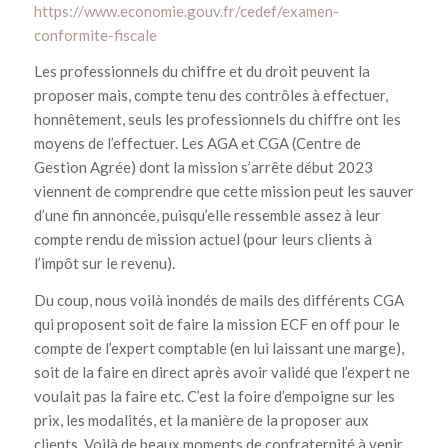
https://www.economie.gouv.fr/cedef/examen-
conformite-fiscale
Les professionnels du chiffre et du droit peuvent la
proposer mais, compte tenu des contrôles à effectuer,
honnêtement, seuls les professionnels du chiffre ont les
moyens de l’effectuer. Les AGA et CGA (Centre de
Gestion Agrée) dont la mission s’arrête début 2023
viennent de comprendre que cette mission peut les sauver
d’une fin annoncée, puisqu’elle ressemble assez à leur
compte rendu de mission actuel (pour leurs clients à
l’impôt sur le revenu).
Du coup, nous voilà inondés de mails des différents CGA
qui proposent soit de faire la mission ECF en off pour le
compte de l’expert comptable (en lui laissant une marge),
soit de la faire en direct après avoir validé que l’expert ne
voulait pas la faire etc. C’est la foire d’empoigne sur les
prix, les modalités, et la manière de la proposer aux
clients. Voilà de beaux moments de confraternité à venir…