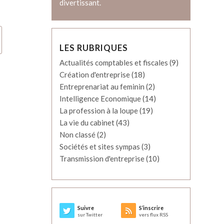
divertissant.
LES RUBRIQUES
Actualités comptables et fiscales
(9)
Création d'entreprise
(18)
Entreprenariat au feminin
(2)
Intelligence Economique
(14)
La profession à la loupe
(19)
La vie du cabinet
(43)
Non classé
(2)
Sociétés et sites sympas
(3)
Transmission d'entreprise
(10)
Suivre
S’inscrire
sur Twitter
vers flux RSS