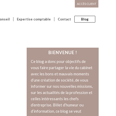
ACCÈS CLIENT
onseil
Expertise comptable
Contact
Blog
BIENVENUE !
Ce blog a donc pour objectifs de
vous faire partager la vie du cabinet
avec les bons et mauvais moments
d’une création de société, de vous
informer sur nos nouvelles missions,
sur les actualités de la profession et
celles intéressants les chefs
d’entreprise. Billet d’humeur ou
d’information, ce blog se veut