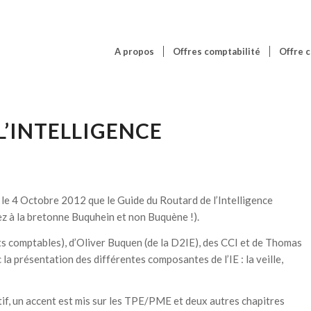
A propos
Offres comptabilité
Offre c
L’INTELLIGENCE
 le 4 Octobre 2012 que le Guide du Routard de l’Intelligence
 à la bretonne Buquhein et non Buquène !).
ts comptables), d’Oliver Buquen (de la D2IE), des CCI et de Thomas
 la présentation des différentes composantes de l’IE : la veille,
tif, un accent est mis sur les TPE/PME et deux autres chapitres