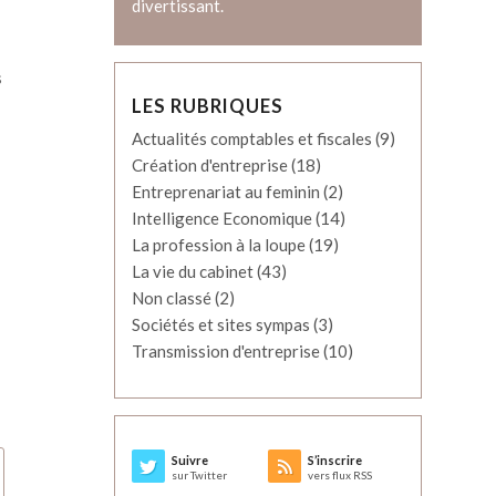
divertissant.
s
LES RUBRIQUES
Actualités comptables et fiscales
(9)
Création d'entreprise
(18)
Entreprenariat au feminin
(2)
Intelligence Economique
(14)
La profession à la loupe
(19)
La vie du cabinet
(43)
Non classé
(2)
Sociétés et sites sympas
(3)
Transmission d'entreprise
(10)
Suivre
S’inscrire
sur Twitter
vers flux RSS