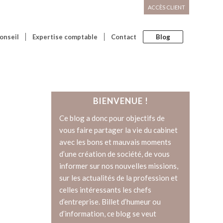
ACCÈS CLIENT
onseil
Expertise comptable
Contact
Blog
BIENVENUE !
Ce blog a donc pour objectifs de
vous faire partager la vie du cabinet
avec les bons et mauvais moments
d’une création de société, de vous
informer sur nos nouvelles missions,
sur les actualités de la profession et
celles intéressants les chefs
d’entreprise. Billet d’humeur ou
d’information, ce blog se veut