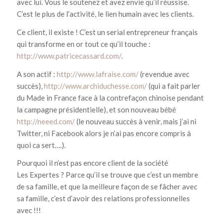
avec lui. Vous le soutenez et avez envie qu’il réussise.
C’est le plus de l’activité, le lien humain avec les clients.
Ce client, il existe ! C’est un serial entrepreneur français
qui transforme en or tout ce qu’il touche :
http://www.patricecassard.com/
.
A son actif :
http://www.lafraise.com/
(revendue avec
succès),
http://www.archiduchesse.com/
(qui a fait parler
du Made in France face à la contrefaçon chinoise pendant
la campagne présidentielle), et son nouveau bébé
http://neeed.com/
(le nouveau succès à venir, mais j’ai ni
Twitter, ni Facebook alors je n’ai pas encore compris à
quoi ca sert….).
Pourquoi il n’est pas encore client de la société
Les Expertes ? Parce qu’il se trouve que c’est un membre
de sa famille, et que la meilleure façon de se fâcher avec
sa famille, c’est d’avoir des relations professionnelles
avec !!!