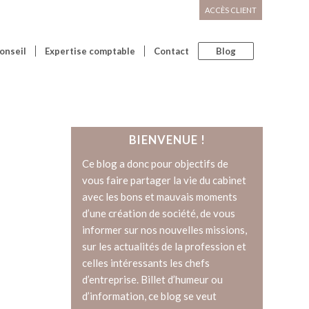
ACCÈS CLIENT
onseil
Expertise comptable
Contact
Blog
BIENVENUE !
Ce blog a donc pour objectifs de
vous faire partager la vie du cabinet
avec les bons et mauvais moments
d’une création de société, de vous
informer sur nos nouvelles missions,
sur les actualités de la profession et
celles intéressants les chefs
d’entreprise. Billet d’humeur ou
d’information, ce blog se veut