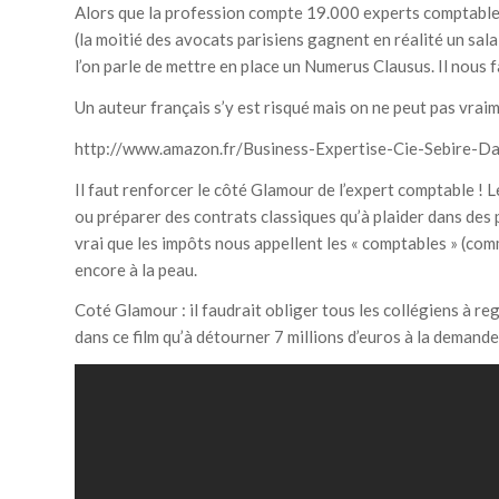
Alors que la profession compte 19.000 experts comptable
(la moitié des avocats parisiens gagnent en réalité un sa
l’on parle de mettre en place un Numerus Clausus. Il nous 
Un auteur français s’y est risqué mais on ne peut pas vraim
http://www.amazon.fr/Business-Expertise-Cie-Sebire-
Il faut renforcer le côté Glamour de l’expert comptable ! 
ou préparer des contrats classiques qu’à plaider dans des
vrai que les impôts nous appellent les « comptables » (comme
encore à la peau.
Coté Glamour : il faudrait obliger tous les collégiens à reg
dans ce film qu’à détourner 7 millions d’euros à la demande