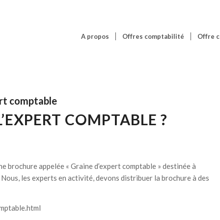
A propos
Offres comptabilité
Offre c
ert comptable
L’EXPERT COMPTABLE ?
une brochure appelée « Graine d’expert comptable » destinée à
Nous, les experts en activité, devons distribuer la brochure à des
mptable.html