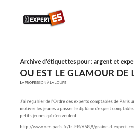
Archive d’étiquettes pour :
argent et exp
OU EST LE GLAMOUR DE 
LA PROFESSION À LA LOUPE
J’ai reçu hier de l’Ordre des experts comptables de Paris 
motiver les jeunes à passer le diplôme d’expert comptable. 
petits jeunes qui n’en veulent.
http://www.oec-paris.fr/fr-FR/658,8/graine-d-expert-co