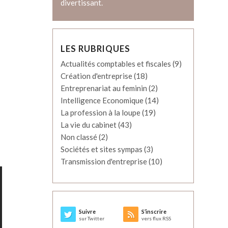
divertissant.
LES RUBRIQUES
Actualités comptables et fiscales
(9)
Création d'entreprise
(18)
Entreprenariat au feminin
(2)
Intelligence Economique
(14)
La profession à la loupe
(19)
La vie du cabinet
(43)
Non classé
(2)
Sociétés et sites sympas
(3)
Transmission d'entreprise
(10)
Suivre
S’inscrire
sur Twitter
vers flux RSS