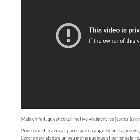
Mais en fait, qu’est ce qui motive vraiment les jeunes à un m
Pourquoi être avocat, parce que ca gagne bien. La preuve, 
L’ordre devrait être un peu moins pudique et parler salaire