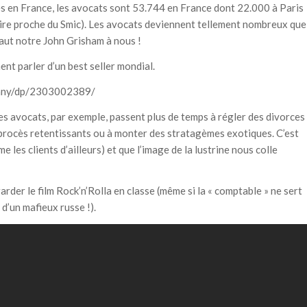
s en France, les avocats sont 53.744 en France dont 22.000 à Paris
laire proche du Smic). Les avocats deviennent tellement nombreux que
faut notre John Grisham à nous !
ent parler d’un best seller mondial.
Dany/dp/2303002389/
Les avocats, par exemple, passent plus de temps à régler des divorces
 procès retentissants ou à monter des stratagèmes exotiques. C’est
 les clients d’ailleurs) et que l’image de la lustrine nous colle
arder le film Rock’n’Rolla en classe (même si la « comptable » ne sert
 d’un mafieux russe !).