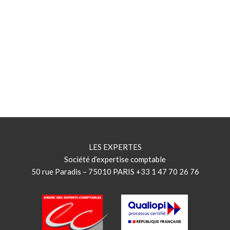
LES EXPERTES
Société d’expertise comptable
50 rue Paradis – 75010 PARIS +33 1 47 70 26 76