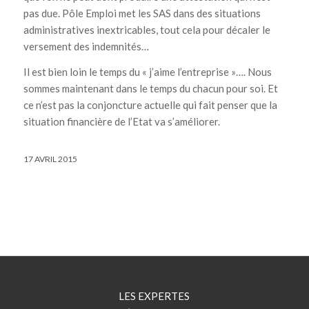
pas due. Pôle Emploi met les SAS dans des situations
administratives inextricables, tout cela pour décaler le
versement des indemnités…
Il est bien loin le temps du « j’aime l’entreprise »…. Nous
sommes maintenant dans le temps du chacun pour soi. Et
ce n’est pas la conjoncture actuelle qui fait penser que la
situation financière de l’Etat va s’améliorer.
17 AVRIL 2015
LES EXPERTES