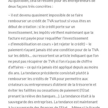
Au quotidien, cela se ressent pour les entrepreneurs de
deux façons très concrètes :
– il est devenu quasiment impossible de se faire
rembourser un crédit de TVA surtout si vous êtes en
début de création : si le crédit porte sur un
investissement, les impôts vérifient maintenant que la
facture est payée pour requalifier l’investissement
« d’immobilisation en cours » (et rejeter le crédit) – le
paiement n’ayant jamais été une condition pour de la TVA
sur les débits… ou ressortent un article indiquant que l’on
ne peut pas récupérer de TVA si l’on n’a pas de chiffre
d’affaires – ce qui n’a jamais été appliqué depuis au moins
dix ans. La tendance précédente consistait plutôt à
rembourser les crédits de TVA pour permettre aux
créateurs ou entrepreneurs d’obtenir de la trésorerie et
éviter les faillites ou cessations de paiement (l’Etat
prenant la relève des banques…). La tendance était à la
sauvegarde des entreprises. La tendance est maintenant
à la sauvegarde des finances de l’Etat…. Même si la fraude