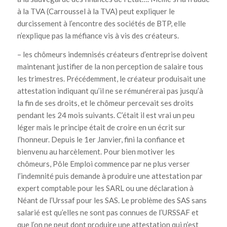
à la TVA (Carroussel à la TVA) peut expliquer le
durcissement à l’encontre des sociétés de BTP, elle
n’explique pas la méfiance vis à vis des créateurs.
– les chômeurs indemnisés créateurs d’entreprise doivent
maintenant justifier de la non perception de salaire tous
les trimestres. Précédemment, le créateur produisait une
attestation indiquant qu’il ne se rémunérerai pas jusqu’à
la fin de ses droits, et le chômeur percevait ses droits
pendant les 24 mois suivants. C’était il est vrai un peu
léger mais le principe était de croire en un écrit sur
l’honneur. Depuis le 1er Janvier, fini la confiance et
bienvenu au harcèlement. Pour bien motiver les
chômeurs, Pôle Emploi commence par ne plus verser
l’indemnité puis demande à produire une attestation par
expert comptable pour les SARL ou une déclaration à
Néant de l’Urssaf pour les SAS. Le problème des SAS sans
salarié est qu’elles ne sont pas connues de l’URSSAF et
que l’on ne peut dont produire une attestation qui n’est