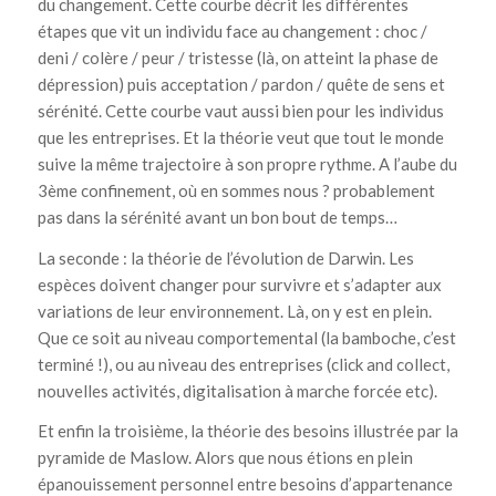
du changement. Cette courbe décrit les différentes
étapes que vit un individu face au changement : choc /
deni / colère / peur / tristesse (là, on atteint la phase de
dépression) puis acceptation / pardon / quête de sens et
sérénité. Cette courbe vaut aussi bien pour les individus
que les entreprises. Et la théorie veut que tout le monde
suive la même trajectoire à son propre rythme. A l’aube du
3ème confinement, où en sommes nous ? probablement
pas dans la sérénité avant un bon bout de temps…
La seconde : la théorie de l’évolution de Darwin. Les
espèces doivent changer pour survivre et s’adapter aux
variations de leur environnement. Là, on y est en plein.
Que ce soit au niveau comportemental (la bamboche, c’est
terminé !), ou au niveau des entreprises (click and collect,
nouvelles activités, digitalisation à marche forcée etc).
Et enfin la troisième, la théorie des besoins illustrée par la
pyramide de Maslow. Alors que nous étions en plein
épanouissement personnel entre besoins d’appartenance