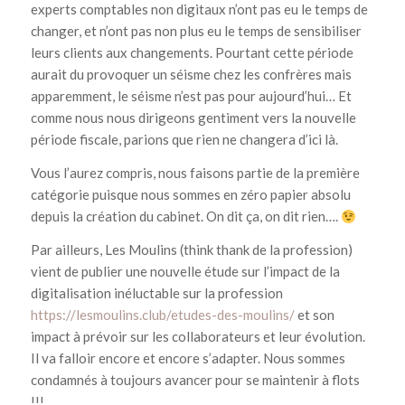
experts comptables non digitaux n’ont pas eu le temps de
changer, et n’ont pas non plus eu le temps de sensibiliser
leurs clients aux changements. Pourtant cette période
aurait du provoquer un séisme chez les confrères mais
apparemment, le séisme n’est pas pour aujourd’hui… Et
comme nous nous dirigeons gentiment vers la nouvelle
période fiscale, parions que rien ne changera d’ici là.
Vous l’aurez compris, nous faisons partie de la première
catégorie puisque nous sommes en zéro papier absolu
depuis la création du cabinet. On dit ça, on dit rien….
Par ailleurs, Les Moulins (think thank de la profession)
vient de publier une nouvelle étude sur l’impact de la
digitalisation inéluctable sur la profession
https://lesmoulins.club/etudes-des-moulins/
et son
impact à prévoir sur les collaborateurs et leur évolution.
Il va falloir encore et encore s’adapter. Nous sommes
condamnés à toujours avancer pour se maintenir à flots
!!!