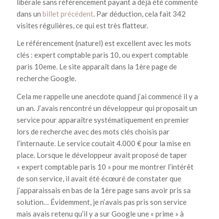
libérale sans référencement payant a déjà été commenté
dans un
billet précédent
. Par déduction, cela fait 342
visites régulières, ce qui est très flatteur.
Le référencement (naturel) est excellent avec les mots
clés : expert comptable paris 10, ou expert comptable
paris 10eme. Le site apparaît dans la 1ère page de
recherche Google.
Cela me rappelle une anecdote quand j’ai commencé il y a
un an. J’avais rencontré un développeur qui proposait un
service pour apparaître systématiquement en premier
lors de recherche avec des mots clés choisis par
l’internaute. Le service coutait 4.000 € pour la mise en
place. Lorsque le développeur avait proposé de taper
« expert comptable paris 10 » pour me montrer l’intérêt
de son service, il avait été écœuré de constater que
j’apparaissais en bas de la 1ère page sans avoir pris sa
solution… Évidemment, je n’avais pas pris son service
mais avais retenu qu’il y a sur Google une « prime » à