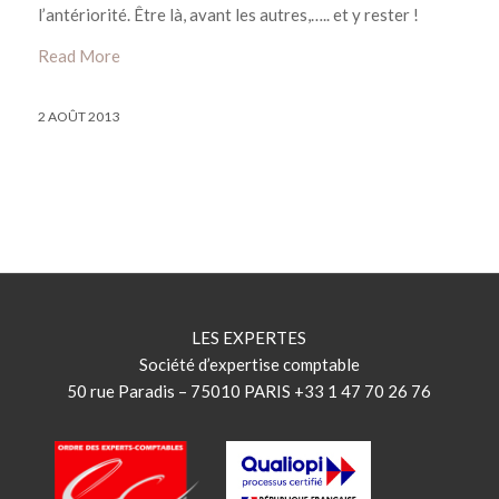
l’antériorité. Être là, avant les autres,….. et y rester !
Read More
2 AOÛT 2013
LES EXPERTES
Société d’expertise comptable
50 rue Paradis – 75010 PARIS +33 1 47 70 26 76