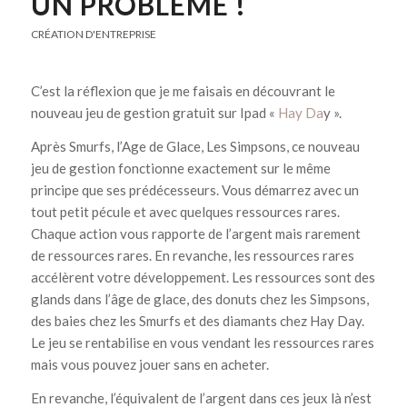
UN PROBLÈME !
CRÉATION D'ENTREPRISE
C’est la réflexion que je me faisais en découvrant le
nouveau jeu de gestion gratuit sur Ipad «
Hay Da
y ».
Après Smurfs, l’Age de Glace, Les Simpsons, ce nouveau
jeu de gestion fonctionne exactement sur le même
principe que ses prédécesseurs. Vous démarrez avec un
tout petit pécule et avec quelques ressources rares.
Chaque action vous rapporte de l’argent mais rarement
de ressources rares. En revanche, les ressources rares
accélèrent votre développement. Les ressources sont des
glands dans l’âge de glace, des donuts chez les Simpsons,
des baies chez les Smurfs et des diamants chez Hay Day.
Le jeu se rentabilise en vous vendant les ressources rares
mais vous pouvez jouer sans en acheter.
En revanche, l’équivalent de l’argent dans ces jeux là n’est