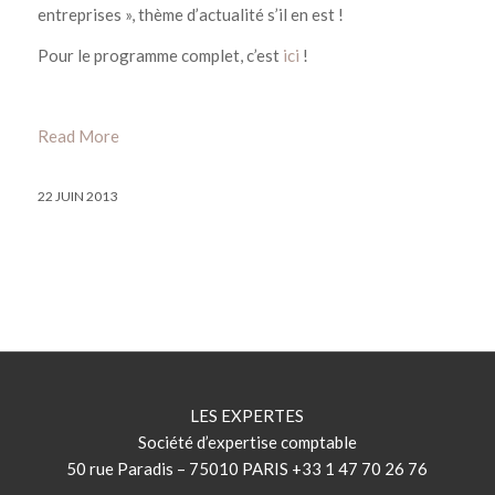
entreprises », thème d’actualité s’il en est !
Pour le programme complet, c’est
ici
!
Read More
22 JUIN 2013
LES EXPERTES
Société d’expertise comptable
50 rue Paradis – 75010 PARIS +33 1 47 70 26 76