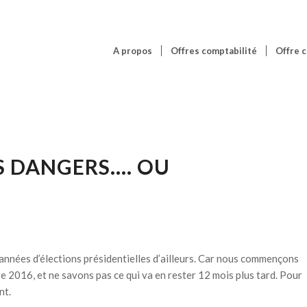
A propos
Offres comptabilité
Offre c
ES DANGERS…. OU
années d’élections présidentielles d’ailleurs. Car nous commençons
e 2016, et ne savons pas ce qui va en rester 12 mois plus tard. Pour
nt.