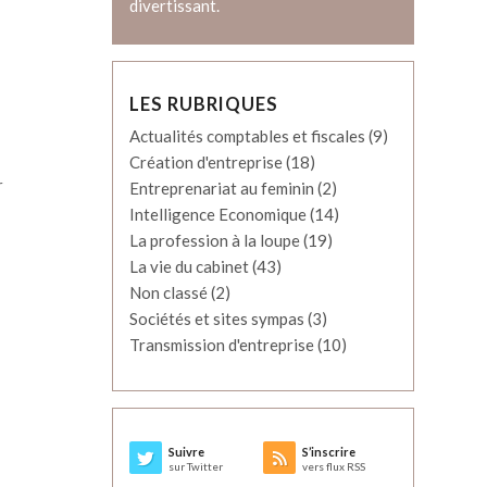
divertissant.
LES RUBRIQUES
Actualités comptables et fiscales
(9)
Création d'entreprise
(18)
r
Entreprenariat au feminin
(2)
Intelligence Economique
(14)
La profession à la loupe
(19)
La vie du cabinet
(43)
Non classé
(2)
Sociétés et sites sympas
(3)
Transmission d'entreprise
(10)
Suivre
S’inscrire
sur Twitter
vers flux RSS