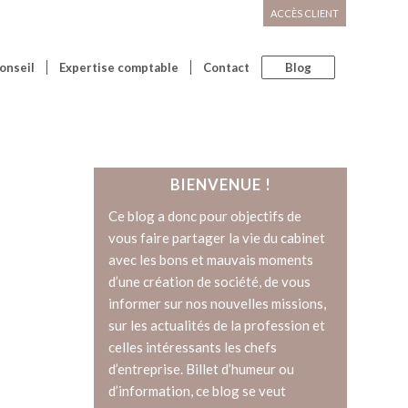
ACCÈS CLIENT
onseil
Expertise comptable
Contact
Blog
BIENVENUE !
Ce blog a donc pour objectifs de
vous faire partager la vie du cabinet
avec les bons et mauvais moments
d’une création de société, de vous
informer sur nos nouvelles missions,
sur les actualités de la profession et
celles intéressants les chefs
d’entreprise. Billet d’humeur ou
d’information, ce blog se veut