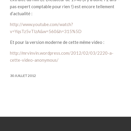
pas expert comptable pour rien !) est encore tellement
d’actualité :
http://www.youtube.com/watch?
v=YqsTz5vTlzA&w=560&h=315%5D
Et pour la version moderne de cette même video :
http://mrvinvin.wordpress.com/2012/02/03/2220-a-
cette-video-anonymous/
30 JUILLET 2012