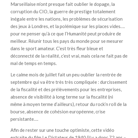
Marseillaise m’ont presque fait oublier le dopage, la
corruption du CIO, la guerre de prestige totalement
inégale entre les nations, les problèmes de sécurisation
des jeux à Londres, et la polémique sur les places vides….
pour ne penser qu’à ce que l’Humanité peut produire de
meilleur. Réunir tous les pays du monde pour se mesurer
dans le sport amateur. C’est très fleur bleue et
déconnecté de la réalité, c’est vrai, mais cela ne fait pas de
mal de temps en temps.
Le calme mois de juillet fait un peu oublier la rentrée de
septembre qui va être très très compliquée : durcissement
de la fiscalité et des prélèvements pour les entreprises,
absence de visibilité à long terme sur la fiscalité (ni
même à moyen terme d’ailleurs), retour du rock’n roll de la
bourse, absence de cohésion européenne, crise
persistante….
Afin de rester sur une touche optimiste, cette vidéo
extraite du film Le Dictateur de 1940 (il y a donc 72 ans –