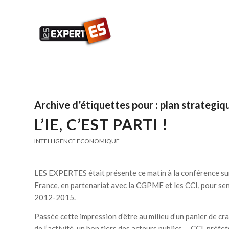
Archive d’étiquettes pour :
plan strategiq
L’IE, C’EST PARTI !
INTELLIGENCE ECONOMIQUE
LES EXPERTES était présente ce matin à la conférence sur 
France, en partenariat avec la CGPME et les CCI, pour sens
2012-2015.
Passée cette impression d’être au milieu d’un panier de cr
de l’activité, un bon tiers des acteurs publics – CCI, préf