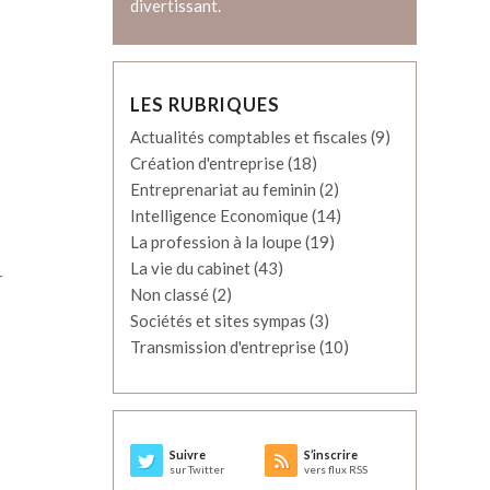
divertissant.
LES RUBRIQUES
Actualités comptables et fiscales
(9)
Création d'entreprise
(18)
Entreprenariat au feminin
(2)
Intelligence Economique
(14)
La profession à la loupe
(19)
La vie du cabinet
(43)
r
Non classé
(2)
Sociétés et sites sympas
(3)
Transmission d'entreprise
(10)
Suivre
S’inscrire
sur Twitter
vers flux RSS