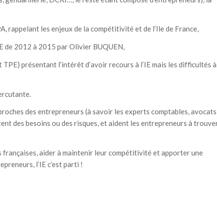
 rappelant les enjeux de la compétitivité et de l’Ile de France,
l’IE de 2012 à 2015 par Olivier BUQUEN,
PE) présentant l’intérêt d’avoir recours à l’IE mais les difficultés à
ercutante.
s proches des entrepreneurs (à savoir les experts comptables, avocats
ctent des besoins ou des risques, et aident les entrepreneurs à trouve
s françaises, aider à maintenir leur compétitivité et apporter une
preneurs, l’IE c’est parti !