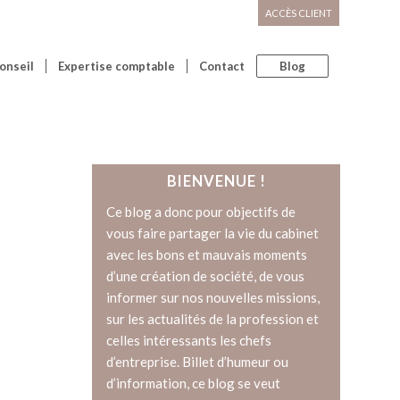
ACCÈS CLIENT
onseil
Expertise comptable
Contact
Blog
BIENVENUE !
Ce blog a donc pour objectifs de
vous faire partager la vie du cabinet
avec les bons et mauvais moments
d’une création de société, de vous
informer sur nos nouvelles missions,
sur les actualités de la profession et
celles intéressants les chefs
d’entreprise. Billet d’humeur ou
d’information, ce blog se veut