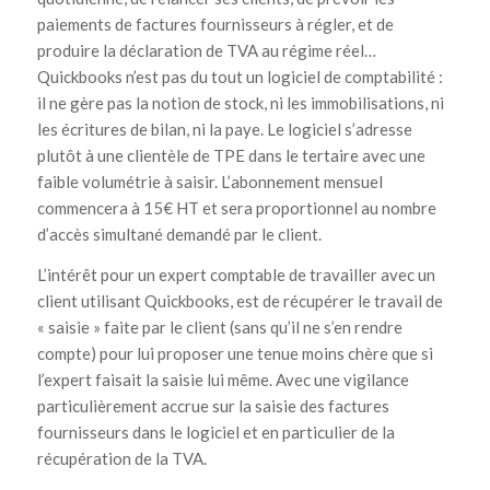
paiements de factures fournisseurs à régler, et de
produire la déclaration de TVA au régime réel…
Quickbooks n’est pas du tout un logiciel de comptabilité :
il ne gère pas la notion de stock, ni les immobilisations, ni
les écritures de bilan, ni la paye. Le logiciel s’adresse
plutôt à une clientèle de TPE dans le tertaire avec une
faible volumétrie à saisir. L’abonnement mensuel
commencera à 15€ HT et sera proportionnel au nombre
d’accès simultané demandé par le client.
L’intérêt pour un expert comptable de travailler avec un
client utilisant Quickbooks, est de récupérer le travail de
« saisie » faite par le client (sans qu’il ne s’en rendre
compte) pour lui proposer une tenue moins chère que si
l’expert faisait la saisie lui même. Avec une vigilance
particulièrement accrue sur la saisie des factures
fournisseurs dans le logiciel et en particulier de la
récupération de la TVA.