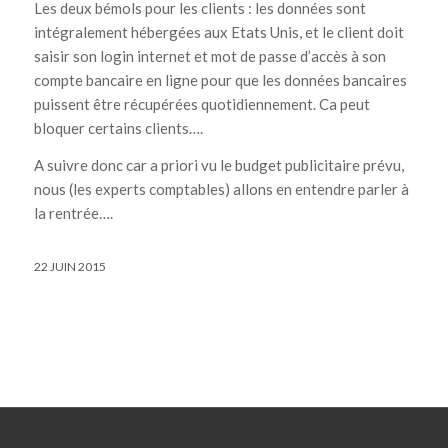
Les deux bémols pour les clients : les données sont
intégralement hébergées aux Etats Unis, et le client doit
saisir son login internet et mot de passe d’accès à son
compte bancaire en ligne pour que les données bancaires
puissent être récupérées quotidiennement. Ca peut
bloquer certains clients….
A suivre donc car a priori vu le budget publicitaire prévu,
nous (les experts comptables) allons en entendre parler à
la rentrée….
22 JUIN 2015