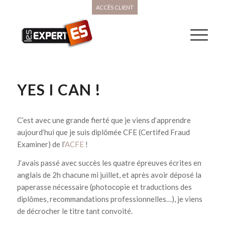
ACCÈS CLIENT
YES I CAN !
C’est avec une grande fierté que je viens d’apprendre
aujourd’hui que je suis diplômée CFE (Certifed Fraud
Examiner) de l’
ACFE
!
J’avais passé avec succès les quatre épreuves écrites en
anglais de 2h chacune mi juillet, et après avoir déposé la
paperasse nécessaire (photocopie et traductions des
diplômes, recommandations professionnelles…), je viens
de décrocher le titre tant convoité.