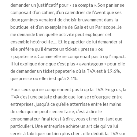
demander un justificatif pour « sa compta ». Son panier se
composait d’un cahier, d’un calendrier de l’Avent que ses
deux gamines venaient de choisir bruyamment dans la
boutique, et d’un exemplaire de Gala et un Pariscope. Je
me demande bien quelle activité peut expliquer cet
ensemble hétéroclite…. Et le papetier de lui demander si
elle préfère qu’il émette un ticket « presse » ou
« papeterie ». Comme elle ne comprenait pas trop l’impact.
Il lui explique donc que c’est plus « avantageux » pour elle
de demander un ticket papeterie où la TVA est à 19.6%,
que presse où elle n’est qu’à 2.1%.
Pour ceux qui ne comprennent pas trop la TVA. En gros, la
TVA c’est une patate chaude que l’on se refourgue entre
entreprises, jusqu’à ce qu’elle atterrisse entre les mains
de celui qui ne peut rien en faire, c’est à dire le
consommateur final (c’est à dire, vous et moi en tant que
particulier). Une entreprise achète un article qui va lui
servir à fabriquer un bien plus cher : elle déduit la TVA sur