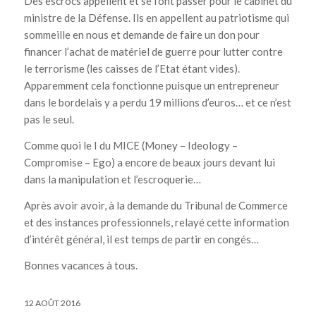
Des escrocs appellent et se font passer pour le cabinet du
ministre de la Défense. Ils en appellent au patriotisme qui
sommeille en nous et demande de faire un don pour
financer l’achat de matériel de guerre pour lutter contre
le terrorisme (les caisses de l’Etat étant vides).
Apparemment cela fonctionne puisque un entrepreneur
dans le bordelais y a perdu 19 millions d’euros… et ce n’est
pas le seul.
Comme quoi le I du MICE (Money – Ideology –
Compromise – Ego) a encore de beaux jours devant lui
dans la manipulation et l’escroquerie…
Après avoir avoir, à la demande du Tribunal de Commerce
et des instances professionnels, relayé cette information
d’intérêt général, il est temps de partir en congés…
Bonnes vacances à tous.
12 AOÛT 2016