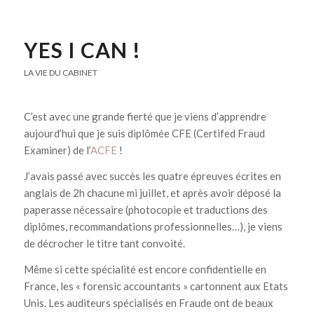
YES I CAN !
LA VIE DU CABINET
C’est avec une grande fierté que je viens d’apprendre
aujourd’hui que je suis diplômée CFE (Certifed Fraud
Examiner) de l’
ACFE
!
J’avais passé avec succès les quatre épreuves écrites en
anglais de 2h chacune mi juillet, et après avoir déposé la
paperasse nécessaire (photocopie et traductions des
diplômes, recommandations professionnelles…), je viens
de décrocher le titre tant convoité.
Même si cette spécialité est encore confidentielle en
France, les « forensic accountants » cartonnent aux Etats
Unis. Les auditeurs spécialisés en Fraude ont de beaux