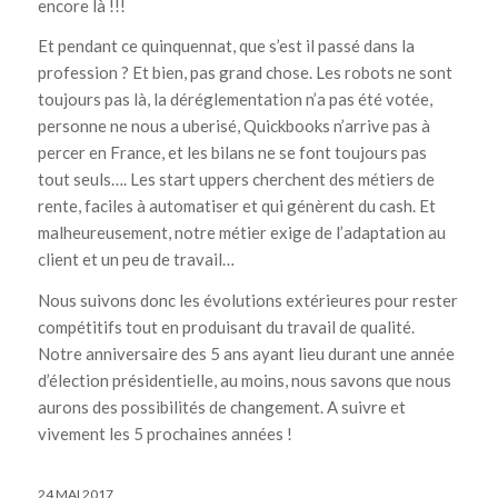
encore là !!!
Et pendant ce quinquennat, que s’est il passé dans la
profession ? Et bien, pas grand chose. Les robots ne sont
toujours pas là, la déréglementation n’a pas été votée,
personne ne nous a uberisé, Quickbooks n’arrive pas à
percer en France, et les bilans ne se font toujours pas
tout seuls…. Les start uppers cherchent des métiers de
rente, faciles à automatiser et qui génèrent du cash. Et
malheureusement, notre métier exige de l’adaptation au
client et un peu de travail…
Nous suivons donc les évolutions extérieures pour rester
compétitifs tout en produisant du travail de qualité.
Notre anniversaire des 5 ans ayant lieu durant une année
d’élection présidentielle, au moins, nous savons que nous
aurons des possibilités de changement. A suivre et
vivement les 5 prochaines années !
24 MAI 2017