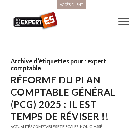
ACCÈS CLIENT
Archive d’étiquettes pour :
expert
comptable
RÉFORME DU PLAN
COMPTABLE GÉNÉRAL
(PCG) 2025 : IL EST
TEMPS DE RÉVISER !!
ACTUALITÉS COMPTABLES ET FISCALES
,
NON CLASSÉ