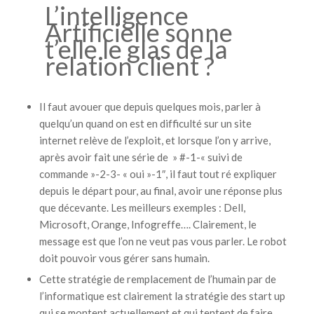
L’intelligence
Artificielle sonne
t’elle le glas de la
relation client ?
Il faut avouer que depuis quelques mois, parler à
quelqu’un quand on est en difficulté sur un site
internet relève de l’exploit, et lorsque l’on y arrive,
après avoir fait une série de » #-1-« suivi de
commande »-2-3- « oui »-1″, il faut tout ré expliquer
depuis le départ pour, au final, avoir une réponse plus
que décevante. Les meilleurs exemples : Dell,
Microsoft, Orange, Infogreffe…. Clairement, le
message est que l’on ne veut pas vous parler. Le robot
doit pouvoir vous gérer sans humain.
Cette stratégie de remplacement de l’humain par de
l’informatique est clairement la stratégie des start up
qui se montent actuellement et qui tentent de faire