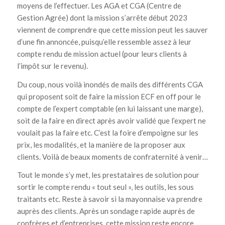
moyens de l’effectuer. Les AGA et CGA (Centre de
Gestion Agrée) dont la mission s’arrête début 2023
viennent de comprendre que cette mission peut les sauver
d’une fin annoncée, puisqu’elle ressemble assez à leur
compte rendu de mission actuel (pour leurs clients à
l’impôt sur le revenu).
Du coup, nous voilà inondés de mails des différents CGA
qui proposent soit de faire la mission ECF en off pour le
compte de l’expert comptable (en lui laissant une marge),
soit de la faire en direct après avoir validé que l’expert ne
voulait pas la faire etc. C’est la foire d’empoigne sur les
prix, les modalités, et la manière de la proposer aux
clients. Voilà de beaux moments de confraternité à venir…
Tout le monde s’y met, les prestataires de solution pour
sortir le compte rendu « tout seul », les outils, les sous
traitants etc. Reste à savoir si la mayonnaise va prendre
auprès des clients. Après un sondage rapide auprès de
confrères et d’entreprises, cette mission reste encore