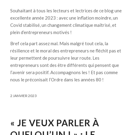
Souhaitant à tous les lecteurs et lectrices de ce blog une
excellente année 2023 : avec une inflation moindre, un
Covid stabilisé, un changement climatique maîtrisé, et
plein d’entrepreneurs motivés !
Bref cela part assez mal. Mais malgré tout cela, la
résilience et le moral des entrepreneurs ne fléchit pas et
leur permettent de poursuivre leur route. Les
entrepreneurs sont des être différents qui pensent que
l’avenir sera positif. Accompagnons les ! Et pas comme
nous le préconisait l’Ordre dans les années 80 !
2 JANVIER 2023
« JE VEUX PARLER À
QUELQU’UN ! » : LE