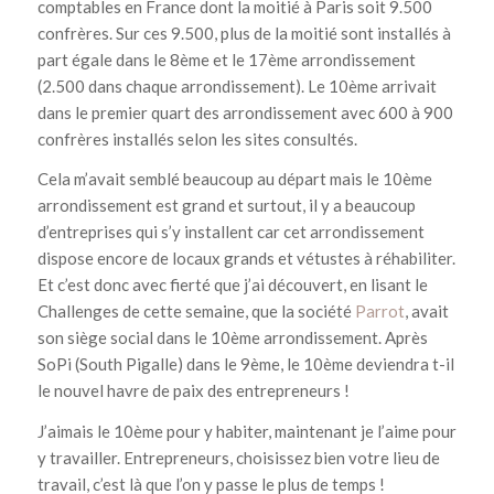
comptables en France dont la moitié à Paris soit 9.500
confrères. Sur ces 9.500, plus de la moitié sont installés à
part égale dans le 8ème et le 17ème arrondissement
(2.500 dans chaque arrondissement). Le 10ème arrivait
dans le premier quart des arrondissement avec 600 à 900
confrères installés selon les sites consultés.
Cela m’avait semblé beaucoup au départ mais le 10ème
arrondissement est grand et surtout, il y a beaucoup
d’entreprises qui s’y installent car cet arrondissement
dispose encore de locaux grands et vétustes à réhabiliter.
Et c’est donc avec fierté que j’ai découvert, en lisant le
Challenges de cette semaine, que la société
Parrot
, avait
son siège social dans le 10ème arrondissement. Après
SoPi (South Pigalle) dans le 9ème, le 10ème deviendra t-il
le nouvel havre de paix des entrepreneurs !
J’aimais le 10ème pour y habiter, maintenant je l’aime pour
y travailler. Entrepreneurs, choisissez bien votre lieu de
travail, c’est là que l’on y passe le plus de temps !