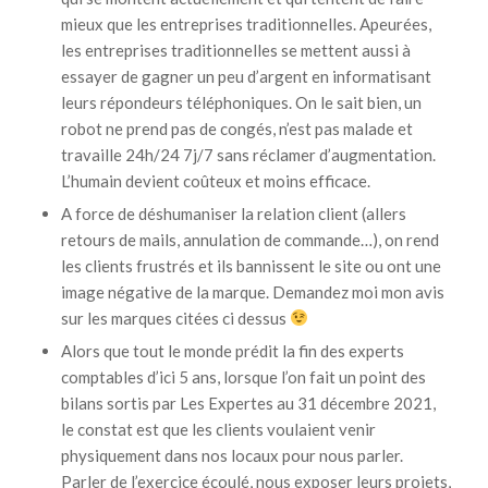
mieux que les entreprises traditionnelles. Apeurées,
les entreprises traditionnelles se mettent aussi à
essayer de gagner un peu d’argent en informatisant
leurs répondeurs téléphoniques. On le sait bien, un
robot ne prend pas de congés, n’est pas malade et
travaille 24h/24 7j/7 sans réclamer d’augmentation.
L’humain devient coûteux et moins efficace.
A force de déshumaniser la relation client (allers
retours de mails, annulation de commande…), on rend
les clients frustrés et ils bannissent le site ou ont une
image négative de la marque. Demandez moi mon avis
sur les marques citées ci dessus
Alors que tout le monde prédit la fin des experts
comptables d’ici 5 ans, lorsque l’on fait un point des
bilans sortis par Les Expertes au 31 décembre 2021,
le constat est que les clients voulaient venir
physiquement dans nos locaux pour nous parler.
Parler de l’exercice écoulé, nous exposer leurs projets,