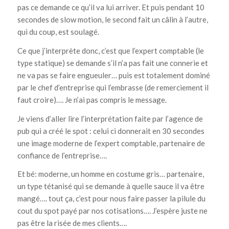
pas ce demande ce qu’il va lui arriver. Et puis pendant 10
secondes de slow motion, le second fait un câlin à l’autre,
qui du coup, est soulagé.
Ce que j’interprète donc, c’est que l’expert comptable (le
type statique) se demande s’il n’a pas fait une connerie et
ne va pas se faire engueuler… puis est totalement dominé
par le chef d’entreprise qui l’embrasse (de remerciement il
faut croire)…. Je n’ai pas compris le message.
Je viens d’aller lire l’interprétation faite par l’agence de
pub qui a créé le spot : celui ci donnerait en 30 secondes
une image moderne de l’expert comptable, partenaire de
confiance de l’entreprise….
Et bé: moderne, un homme en costume gris… partenaire,
un type tétanisé qui se demande à quelle sauce il va être
mangé…. tout ça, c’est pour nous faire passer la pilule du
cout du spot payé par nos cotisations…. J’espère juste ne
pas être la risée de mes clients….