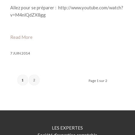
Allez pour se préparer : http://www.youtube.com/watch?
v=M4nlQdZX8gg
Read More
7 JUIN 2014
1
2
Page 1 sur 2
LES EXPERTES