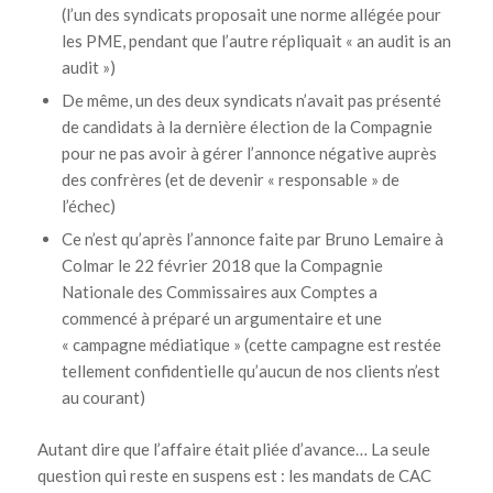
(l’un des syndicats proposait une norme allégée pour
les PME, pendant que l’autre répliquait « an audit is an
audit »)
De même, un des deux syndicats n’avait pas présenté
de candidats à la dernière élection de la Compagnie
pour ne pas avoir à gérer l’annonce négative auprès
des confrères (et de devenir « responsable » de
l’échec)
Ce n’est qu’après l’annonce faite par Bruno Lemaire à
Colmar le 22 février 2018 que la Compagnie
Nationale des Commissaires aux Comptes a
commencé à préparé un argumentaire et une
« campagne médiatique » (cette campagne est restée
tellement confidentielle qu’aucun de nos clients n’est
au courant)
Autant dire que l’affaire était pliée d’avance… La seule
question qui reste en suspens est : les mandats de CAC